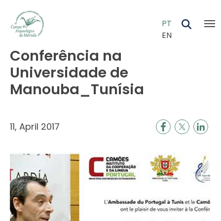
Skip to main content
PT
EN
Conferência na
Universidade de
Manouba_Tunísia
11, April 2017