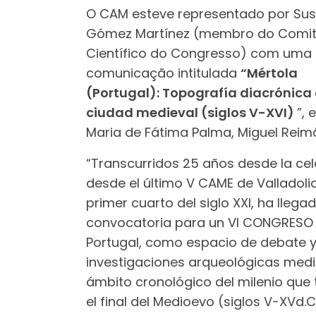
O CAM esteve representado por Su
Gómez Martínez (membro do Comi
Científico do Congresso) com uma
comunicação intitulada
“Mértola
(Portugal): Topografía diacrónica 
ciudad medieval (siglos V-XVI)
”, 
Maria de Fátima Palma, Miguel Reim
“Transcurridos 25 años desde la cel
desde el último V CAME de Valladolid
primer cuarto del siglo XXI, ha lle
convocatoria para un VI CONGRESO 
Portugal, como espacio de debate y
investigaciones arqueológicas medi
ámbito cronológico del milenio que
el final del Medioevo (siglos V-XVd.