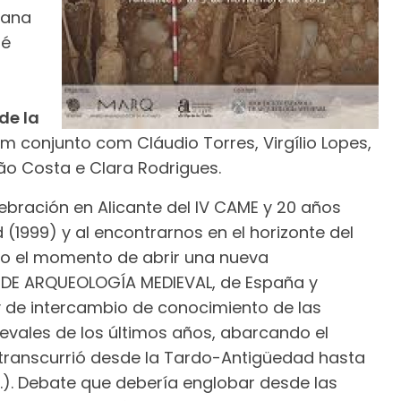
sana
té
de la
em conjunto com Cláudio Torres, Virgílio Lopes,
ão Costa e Clara Rodrigues.
ebración en Alicante del IV CAME y 20 años
 (1999) y al encontrarnos en el horizonte del
gado el momento de abrir una nueva
DE ARQUEOLOGÍA MEDIEVAL, de España y
 de intercambio de conocimiento de las
evales de los últimos años, abarcando el
 transcurrió desde la Tardo-Antigüedad hasta
C.). Debate que debería englobar desde las