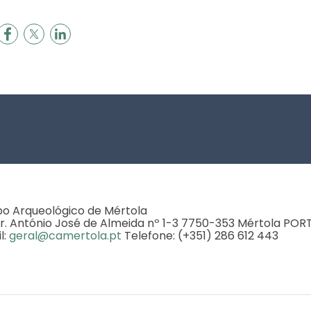
 Arqueológico de Mértola
r. António José de Almeida nº 1-3 7750-353 Mértola PO
l:
geral@camertola.pt
Telefone: (+351) 286 612 443