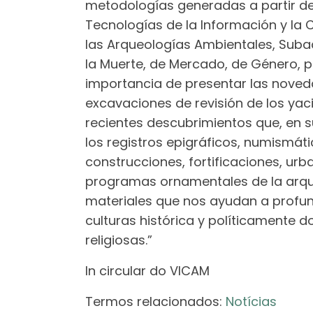
metodologías generadas a partir de
Tecnologías de la Información y la
las Arqueologías Ambientales, Subac
la Muerte, de Mercado, de Género, por
importancia de presentar las nove
excavaciones de revisión de los yaci
recientes descubrimientos que, en 
los registros epigráficos, numismáti
construcciones, fortificaciones, urb
programas ornamentales de la arq
materiales que nos ayudan a profund
culturas histórica y políticamente d
religiosas.”
In circular do VICAM
Termos relacionados:
Notícias