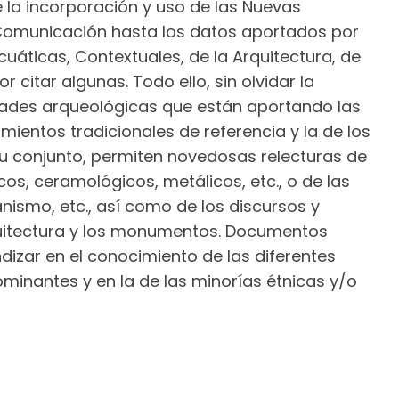
 la incorporación y uso de las Nuevas
 Comunicación hasta los datos aportados por
uáticas, Contextuales, de la Arquitectura, de
 citar algunas. Todo ello, sin olvidar la
dades arqueológicas que están aportando las
mientos tradicionales de referencia y la de los
su conjunto, permiten novedosas relecturas de
cos, ceramológicos, metálicos, etc., o de las
anismo, etc., así como de los discursos y
uitectura y los monumentos. Documentos
izar en el conocimiento de las diferentes
ominantes y en la de las minorías étnicas y/o