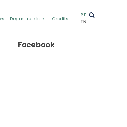
PT
ws
Departments
Credits
EN
Facebook