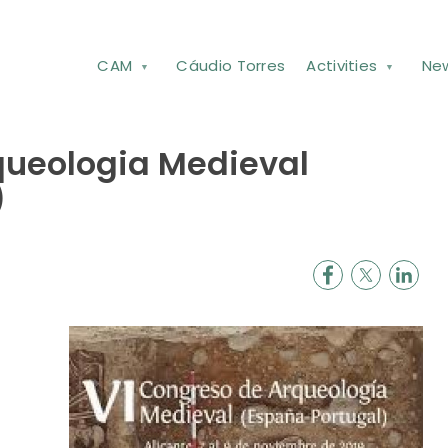
CAM
Cáudio Torres
Activities
Ne
queologia Medieval
)