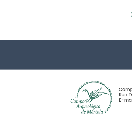
Footer
Campo
Rua D
E-mai