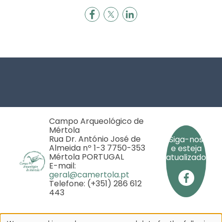
Footer
Campo Arqueológico de
Mértola
Rua Dr. António José de
Siga-nos
Almeida nº 1-3 7750-353
e esteja
Mértola PORTUGAL
atualizado
E-mail:
geral@camertola.pt
Telefone: (+351) 286 612
443