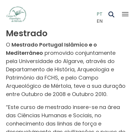
Skip to main content
PT
EN
Mestrado
O
Mestrado Portugal Islâmico e o
Mediterrâneo
promovido conjuntamente
pela Universidade do Algarve, através do
Departamento de História, Arqueologia e
Património da FCHS, e pelo Campo
Arqueológico de Mértola, teve a sua duração
entre Outubro de 2008 e Outubro 2010.
“Este curso de mestrado insere-se na área
das Ciências Humanas e Sociais, no
conhecimento das linhas de força e
desenvolvimento das civilizações e povos do