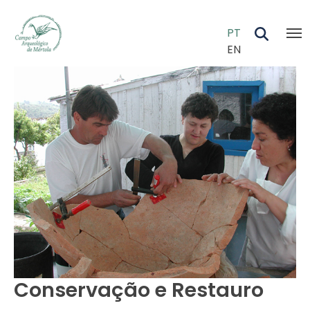
Skip to main content
PT
EN
Conservação e Restauro