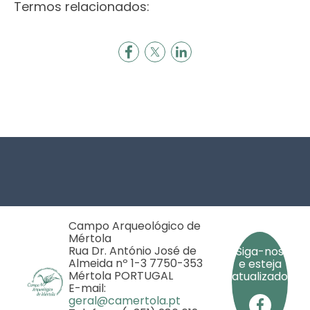
Termos relacionados:
Footer
Campo Arqueológico de
Mértola
Rua Dr. António José de
Siga-nos
Almeida nº 1-3 7750-353
e esteja
Mértola PORTUGAL
atualizado
E-mail:
geral@camertola.pt