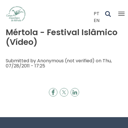
Skip to main content
PT
EN
Mértola - Festival Islâmico
(Vídeo)
Submitted by
Anonymous (not verified)
on
Thu,
07/28/2011 - 17:25