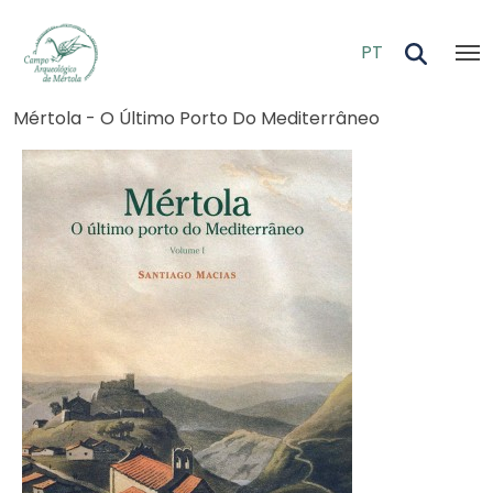
Skip to main content
PT
Breadcrumb
Mértola - O Último Porto Do Mediterrâneo