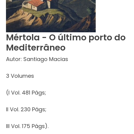
Mértola - O último porto do
Mediterrâneo
Autor: Santiago Macias
3 Volumes
(I Vol. 481 Págs;
II Vol. 230 Págs;
III Vol. 175 Págs).