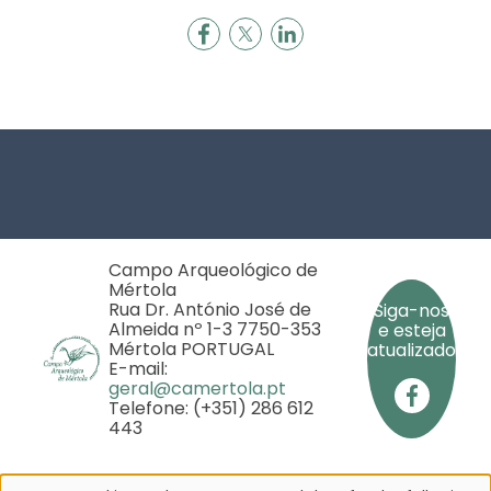
Footer
Campo Arqueológico de
Mértola
Rua Dr. António José de
Siga-nos
Almeida nº 1-3 7750-353
e esteja
Mértola PORTUGAL
atualizado
E-mail:
geral@camertola.pt
Telefone: (+351) 286 612
443