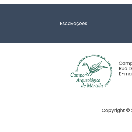
Rodapé
Escavações
Campo
Rua D
E-mai
Copyright © 