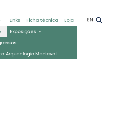
EN
Links
Ficha técnica
Loja
Exposições
ressos
Facebook
ta Arqueologia Medieval