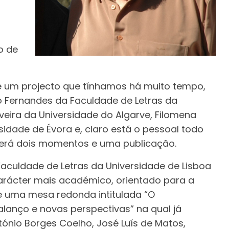
o de
 um projecto que tínhamos há muito tempo,
do Fernandes da Faculdade de Letras da
liveira da Universidade do Algarve, Filomena
idade de Évora e, claro está o pessoal todo
rá dois momentos e uma publicação.
Faculdade de Letras da Universidade de Lisboa
carácter mais académico, orientado para a
de uma mesa redonda intitulada “O
alanço e novas perspectivas” na qual já
ónio Borges Coelho, José Luís de Matos,