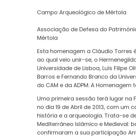
Campo Arqueológico de Mértola
Associação de Defesa do Patrimóni
Mértola
Esta homenagem a Cláudio Torres é
ao qual veio unir-se, o Hermenegil
Universidade de Lisboa, Luís Filipe O
Barros e Fernando Branco da Univers
do CAM e da ADPM. A Homenagem te
Uma primeira sessão terá lugar na 
no dia 19 de Abril de 2013, com um 
história e a arqueologia. Trata-se 
Mediterrâneo Islâmico e Medieval: b
confirmaram a sua participação Ant