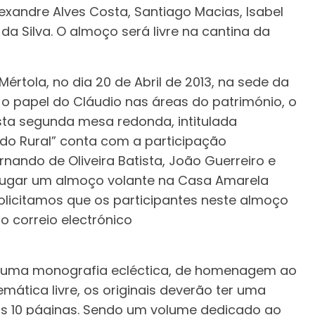
lexandre Alves Costa, Santiago Macias, Isabel
da Silva. O almoço será livre na cantina da
rtola, no dia 20 de Abril de 2013, na sede da
 o papel do Cláudio nas áreas do património, o
sta segunda mesa redonda, intitulada
do Rural” conta com a participação
nando de Oliveira Batista, João Guerreiro e
 lugar um almoço volante na Casa Amarela
licitamos que os participantes neste almoço
no correio electrónico
r uma monografia ecléctica, de homenagem ao
emática livre, os originais deverão ter uma
as 10 páginas. Sendo um volume dedicado ao