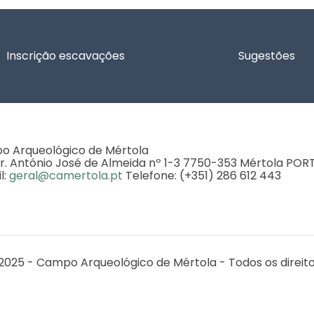
Inscrição escavações
Sugestões
 Arqueológico de Mértola
r. António José de Almeida nº 1-3 7750-353 Mértola PO
l:
geral@camertola.pt
Telefone: (+351) 286 612 443
2025 - Campo Arqueológico de Mértola - Todos os direit