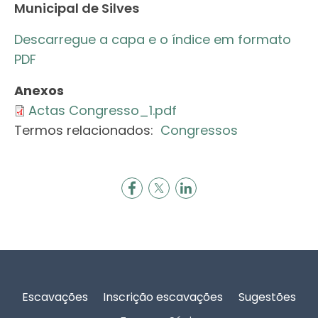
Municipal de Silves
Descarregue a capa e o índice em formato
PDF
Anexos
Actas Congresso_1.pdf
Termos relacionados:
Congressos
Rodapé
Escavações
Inscrição escavações
Sugestões