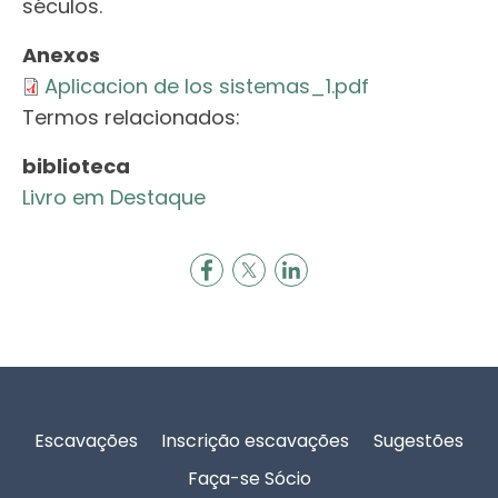
séculos.
Anexos
Aplicacion de los sistemas_1.pdf
Termos relacionados:
biblioteca
Livro em Destaque
Rodapé
Escavações
Inscrição escavações
Sugestões
Faça-se Sócio