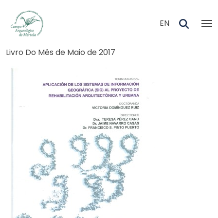
Skip to main content
EN
Navegação estrutural
Livro Do Mês de Maio de 2017