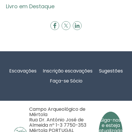
Livro em Destaque
Rodapé
Escavações
Inscrição escavações
Sugestões
Faça-se Sócio
Campo Arqueológico de
Mértola
Rua Dr. António José de
Siga-nos
Almeida nº 1-3 7750-353
e esteja
Mértola PORTUGAL
atualizado