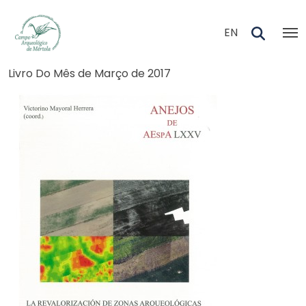
Skip to main content
EN
Navegação estrutural
Livro Do Mês de Março de 2017