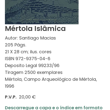
Mértola Islâmica
Autor: Santiago Macias
205 Págs.
21 X 28 cm; ilus. cores
ISBN 972-9375-04-6
Deposito Legal 99233/96
Tiragem 2500 exemplares
Mértola, Campo Arqueológico de Mértola,
1996
P.V.P.
20,00 €
Descarregue a capa e o índice em formato