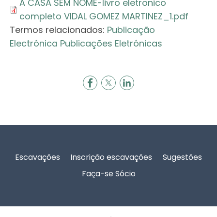
A CASA SEM NOME-livro eletronico
completo VIDAL GOMEZ MARTINEZ_1.pdf
Termos relacionados:
Publicação
Electrónica
Publicações Eletrónicas
Rodapé
Escavações
Inscrição escavações
Sugestões
Faça-se Sócio