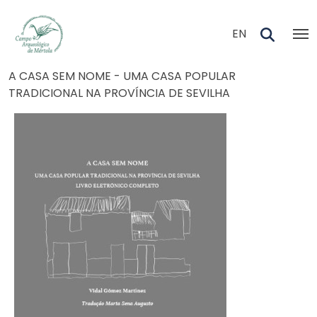
Skip to main content
EN
Navegação estrutural
A CASA SEM NOME - UMA CASA POPULAR
TRADICIONAL NA PROVÍNCIA DE SEVILHA