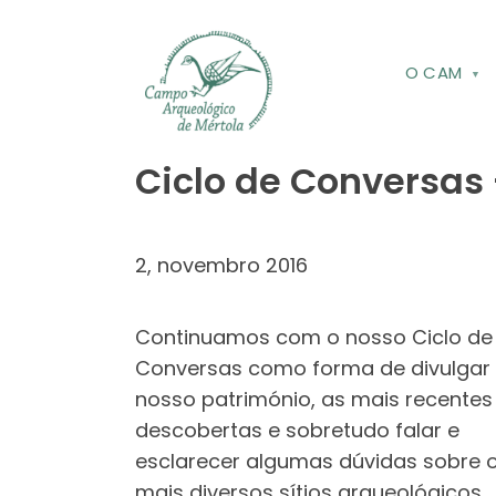
Skip to main content
O CAM
Ciclo de Conversas 
2, novembro 2016
Continuamos com o nosso Ciclo de
Conversas como forma de divulgar
nosso património, as mais recentes
descobertas e sobretudo falar e
esclarecer algumas dúvidas sobre 
mais diversos sítios arqueológicos,