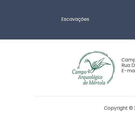
Rodapé
Escavações
Campo
Rua D
E-mai
Copyright © 
Financiado pela FCT - Projet