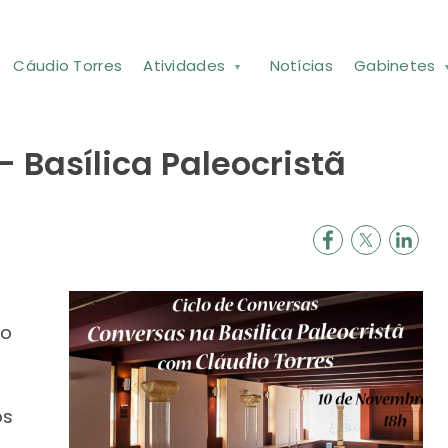
Cáudio Torres
Atividades
Notícias
Gabinetes
- Basílica Paleocristã
 o
os