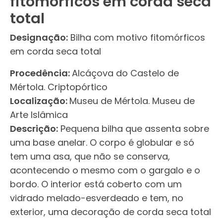
fitomórficos em corda seca
total
Designação:
Bilha com motivo fitomórficos
em corda seca total
Procedência:
Alcáçova do Castelo de
Mértola. Criptopórtico
Localização:
Museu de Mértola. Museu de
Arte Islâmica
Descrição:
Pequena bilha que assenta sobre
uma base anelar. O corpo é globular e só
tem uma asa, que não se conserva,
acontecendo o mesmo com o gargalo e o
bordo. O interior está coberto com um
vidrado melado-esverdeado e tem, no
exterior, uma decoração de corda seca total