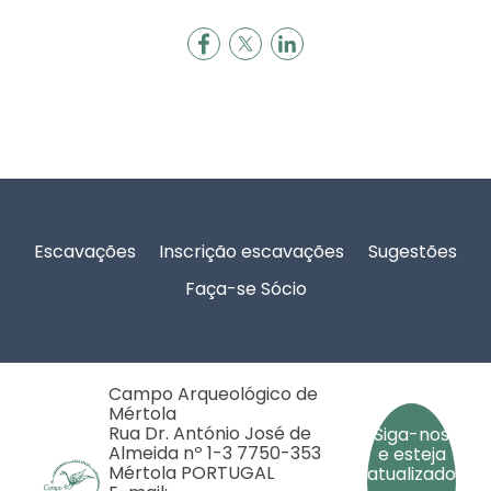
Rodapé
Escavações
Inscrição escavações
Sugestões
Faça-se Sócio
Campo Arqueológico de
Mértola
Rua Dr. António José de
Siga-nos
Almeida nº 1-3 7750-353
e esteja
Mértola PORTUGAL
atualizado