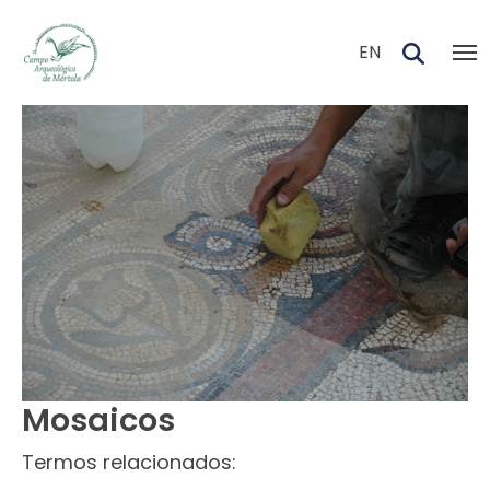
Skip to main content
EN
Mosaicos
Termos relacionados: