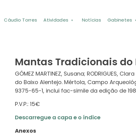
Cáudio Torres
Atividades
Notícias
Gabinetes
Mantas Tradicionais do 
GÓMEZ MARTINEZ, Susana; RODRIGUES, Clara (
do Baixo Alentejo. Mértola, Campo Arqueoló
9375-65-1, inclui fac-simile da edição de 198
P.V.P.: 15€
Descarregue a capa e o índice
Anexos