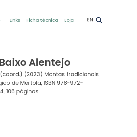
EN
Links
Ficha técnica
Loja
Baixo Alentejo
coord.) (2023) Mantas tradicionais
gico de Mértola, ISBN 978-972-
4, 106 páginas.