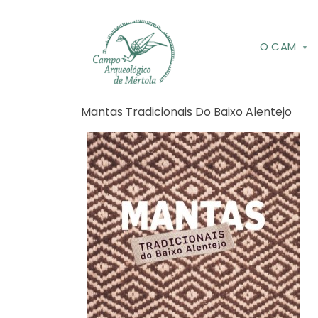
Skip to main content
O CAM
Navegação estrutural
Mantas Tradicionais Do Baixo Alentejo