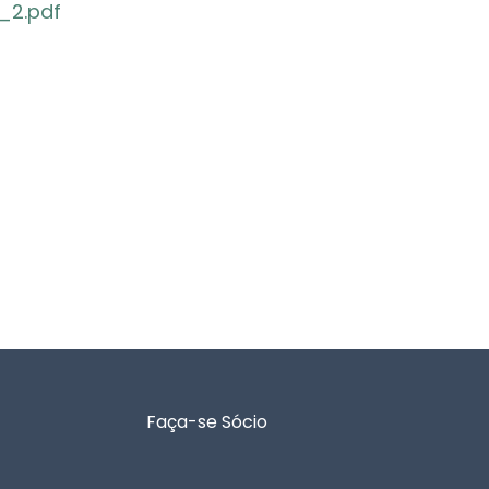
_2.pdf
Faça-se Sócio