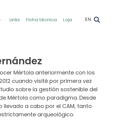
EN
Links
Ficha técnica
Loja
Fernández
ocer Mértola anteriormente con los
 2012 cuando visité por primera vez
tudio sobre la gestión sostenible del
la de Mértola como paradigma. Desde
 llevado a cabo por el CAM, tanto
estrictamente arqueológico.