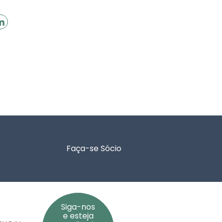
Faça-se Sócio
Siga-nos
e esteja