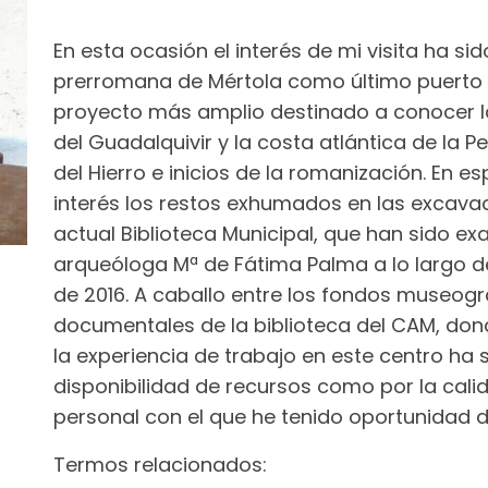
En esta ocasión el interés de mi visita ha si
prerromana de Mértola como último puerto 
proyecto más amplio destinado a conocer la
del Guadalquivir y la costa atlántica de la Pe
del Hierro e inicios de la romanización. En 
interés los restos exhumados en las excavaci
actual Biblioteca Municipal, que han sido e
arqueóloga Mª de Fátima Palma a lo largo 
de 2016. A caballo entre los fondos museogr
documentales de la biblioteca del CAM, don
la experiencia de trabajo en este centro ha
disponibilidad de recursos como por la cali
personal con el que he tenido oportunidad d
Termos relacionados: