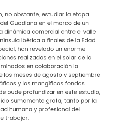
do, no obstante, estudiar la etapa
del Guadiana en el marco de un
 dinámica comercial entre el valle
nínsula Ibérica a finales de la Edad
especial, han revelado un enorme
ones realizadas en el solar de la
xaminados en colaboración la
de los meses de agosto y septiembre
áficos y los mangíficos fondos
de pude profundizar en este estudio,
 sido sumamente grata, tanto por la
dad humana y profesional del
e trabajar.