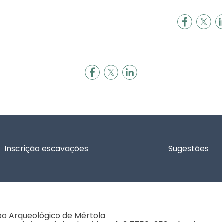
Inscrição escavações
Sugestões
 Arqueológico de Mértola