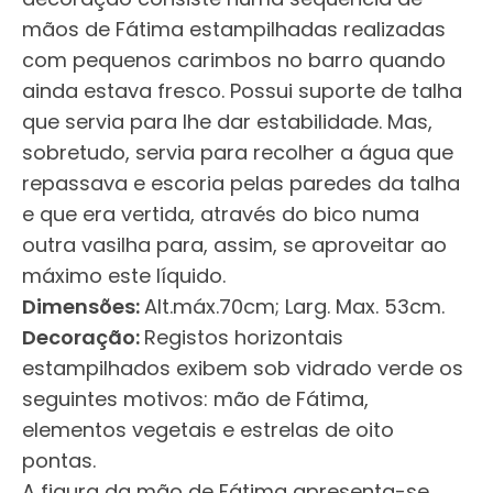
mãos de Fátima estampilhadas realizadas
com pequenos carimbos no barro quando
ainda estava fresco. Possui suporte de talha
que servia para lhe dar estabilidade. Mas,
sobretudo, servia para recolher a água que
repassava e escoria pelas paredes da talha
e que era vertida, através do bico numa
outra vasilha para, assim, se aproveitar ao
máximo este líquido.
Dimensões:
Alt.máx.70cm; Larg. Max. 53cm.
Decoração:
Registos horizontais
estampilhados exibem sob vidrado verde os
seguintes motivos: mão de Fátima,
elementos vegetais e estrelas de oito
pontas.
A figura da mão de Fátima apresenta-se