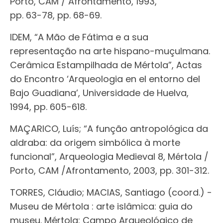
Porto, CAM / Afrontamento, 1993,
pp. 63-78, pp. 68-69.
IDEM, “A Mão de Fátima e a sua
representação na arte hispano-muçulmana.
Cerâmica Estampilhada de Mértola”, Actas
do Encontro ‘Arqueologia en el entorno del
Bajo Guadiana’, Universidade de Huelva,
1994, pp. 605-618.
MAÇARICO, Luís; “A função antropológica da
aldraba: da origem simbólica à morte
funcional”, Arqueologia Medieval 8, Mértola /
Porto, CAM /Afrontamento, 2003, pp. 301-312.
TORRES, Cláudio; MACIAS, Santiago (coord.) -
Museu de Mértola : arte islâmica: guia do
museu. Mértola: Campo Arqueológico de