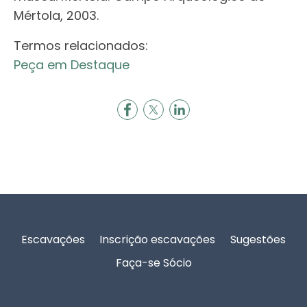
Mértola, 2003.
Termos relacionados:
Peça em Destaque
Rodapé
Escavações
Inscrição escavações
Sugestões
Faça-se Sócio