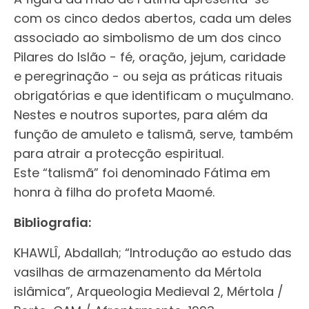
com os cinco dedos abertos, cada um deles
associado ao simbolismo de um dos cinco
Pilares do Islão - fé, oração, jejum, caridade
e peregrinação - ou seja as práticas rituais
obrigatórias e que identificam o muçulmano.
Nestes e noutros suportes, para além da
função de amuleto e talismã, serve, também
para atrair a protecção espiritual.
Este “talismã” foi denominado Fátima em
honra à filha do profeta Maomé.
Bibliografia:
KHAWLÎ, Abdallah; “Introdução ao estudo das
vasilhas de armazenamento da Mértola
islâmica”, Arqueologia Medieval 2, Mértola /