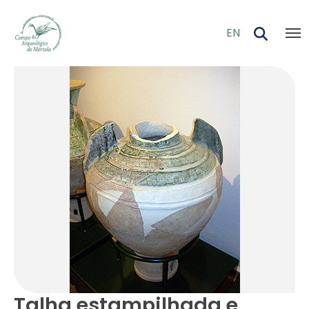
Skip to main content
EN
Talha estampilhada e