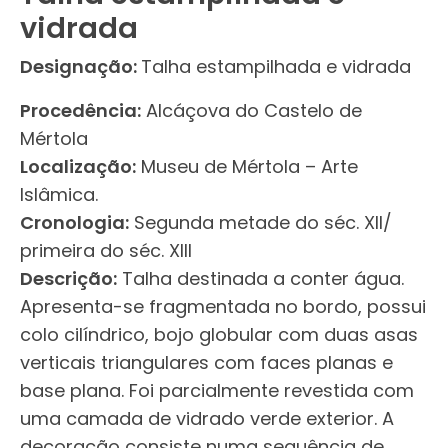
vidrada
Designação:
Talha estampilhada e vidrada
Procedência:
Alcáçova do Castelo de
Mértola
Localização:
Museu de Mértola – Arte
Islâmica.
Cronologia:
Segunda metade do séc. XII/
primeira do séc. XIII
Descrição:
Talha destinada a conter água.
Apresenta-se fragmentada no bordo, possui
colo cilíndrico, bojo globular com duas asas
verticais triangulares com faces planas e
base plana. Foi parcialmente revestida com
uma camada de vidrado verde exterior. A
decoração consiste numa sequência de